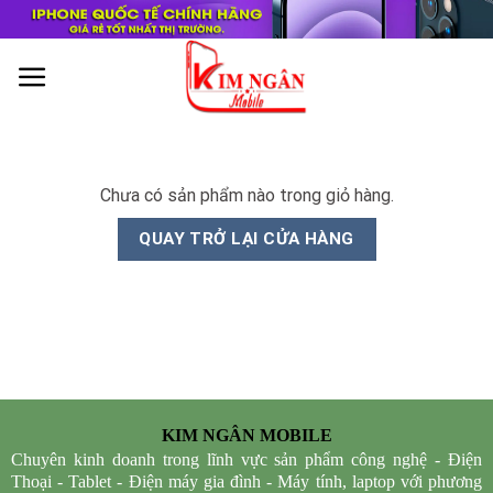
Skip
to
content
0
Chưa có sản phẩm nào trong giỏ hàng.
QUAY TRỞ LẠI CỬA HÀNG
KIM NGÂN MOBILE
Chuyên kinh doanh trong lĩnh vực sản phẩm công nghệ - Điện
Thoại - Tablet - Điện máy gia đình - Máy tính, laptop với phương