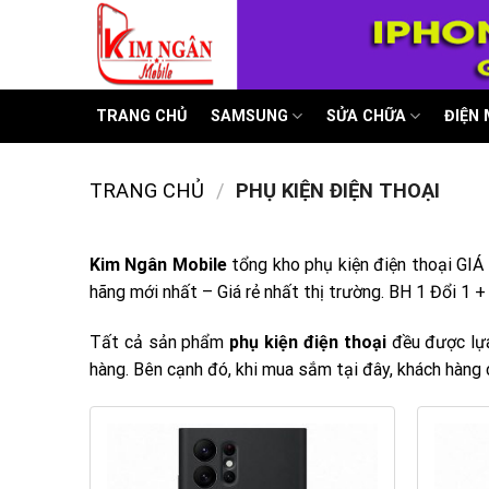
Skip
to
content
TRANG CHỦ
SAMSUNG
SỬA CHỮA
ĐIỆN
TRANG CHỦ
/
PHỤ KIỆN ĐIỆN THOẠI
Kim Ngân Mobile
tổng kho phụ kiện điện thoại GIÁ
hãng mới nhất – Giá rẻ nhất thị trường. BH 1 Đổi 1 
Tất cả sản phẩm
phụ kiện điện thoại
đều được lựa
hàng. Bên cạnh đó, khi mua sắm tại đây, khách hàng 