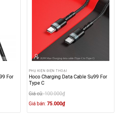
PHỤ KIỆN ĐIỆN THOẠI
99 For
Hoco Charging Data Cable Su99 For
Type C
Giá cũ:
100.000
₫
Original
price
Current
Giá bán:
75.000
₫
was:
price
100.000₫.
is:
75.000₫.