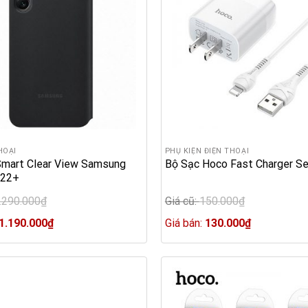
HOẠI
PHỤ KIỆN ĐIỆN THOẠI
Smart Clear View Samsung
Bộ Sạc Hoco Fast Charger S
S22+
.290.000
₫
Giá cũ:
150.000
₫
Original
Current
price
Current
1.190.000
₫
Giá bán:
130.000
₫
price
was:
price
0₫.
is:
150.000₫.
is:
1.190.000₫.
130.000₫.