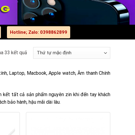
Hotline; Zalo: 0398862899
ủa 33 kết quả
tính, Laptop, Macbook, Apple watch, Âm thanh Chính
m kết tất cả sản phẩm nguyên zin khi đến tay khách
ch bảo hành, hậu mãi dài lâu.