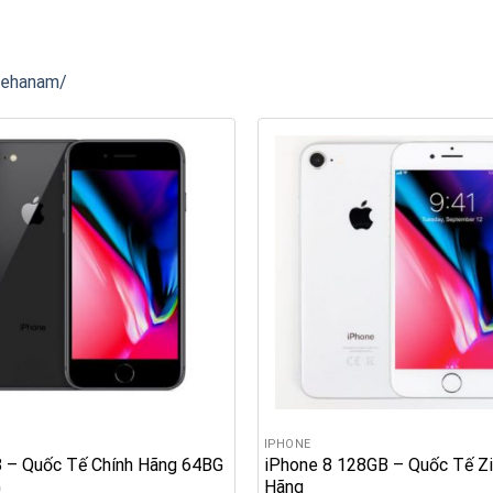
lehanam/
IPHONE
8 – Quốc Tế Chính Hãng 64BG
iPhone 8 128GB – Quốc Tế Zi
G
Hãng