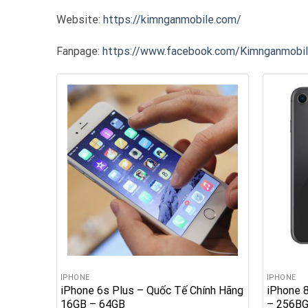
Website:
https://kimnganmobile.com/
Fanpage:
https://www.facebook.com/Kimnganmobi
IPHONE
IPHONE
iPhone 6s Plus – Quốc Tế Chính Hãng
iPhone 
16GB – 64GB
– 256B