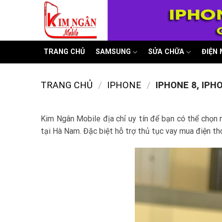
Skip
to
content
TRANG CHỦ
SAMSUNG
SỬA CHỮA
ĐIỆN
TRANG CHỦ
/
IPHONE
/
IPHONE 8, IPH
Kim Ngân Mobile địa chỉ uy tín để bạn có thể chọn 
tại Hà Nam. Đặc biệt hỗ trợ thủ tục vay mua điện t