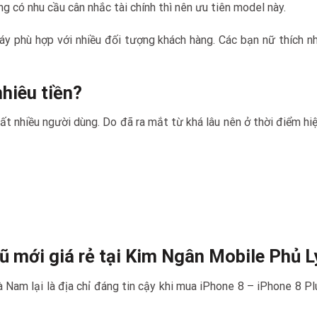
g có nhu cầu cân nhắc tài chính thì nên ưu tiên model này.
áy phù hợp với nhiều đối tượng khách hàng. Các bạn nữ thích nh
nhiêu tiền?
rất nhiều người dùng. Do đã ra mắt từ khá lâu nên ở thời điểm hi
ũ mới giá rẻ tại Kim Ngân Mobile Phủ 
 Nam lại là địa chỉ đáng tin cậy khi mua iPhone 8 – iPhone 8 