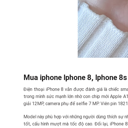
Mua iphone Iphone 8, Iphone 8s
Điện thoại iPhone 8 vẫn được đánh giá là chiếc sm
trong mình sức mạnh lớn nhờ con chip mới Apple A1
giải 12MP, camera phụ để selfie 7 MP. Viên pin 182
Model này phù hợp với những người dùng thích sự nh
tốt, cấu hình mượt mà tốc độ cao. Đổi lại, iPhone 