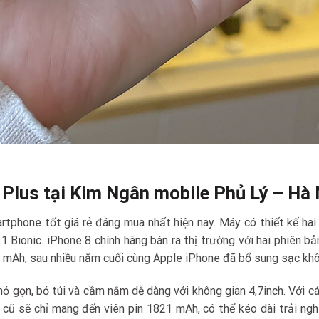
 Plus tại Kim Ngân mobile Phủ Lý – Hà
artphone tốt giá rẻ đáng mua nhất hiện nay. Máy có thiết kế ha
1 Bionic. iPhone 8 chính hãng bán ra thị trường với hai phiên 
1 mAh, sau nhiều năm cuối cùng Apple iPhone đã bổ sung sạc khô
ỏ gọn, bỏ túi và cầm nắm dễ dàng với không gian 4,7inch. Với cá
8 cũ sẽ chỉ mang đến viên pin 1821 mAh, có thể kéo dài trải ngh