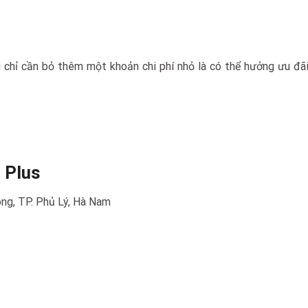
hỉ cần bỏ thêm một khoản chi phí nhỏ là có thể hưởng ưu đãi 
 Plus
ng, TP. Phủ Lý, Hà Nam