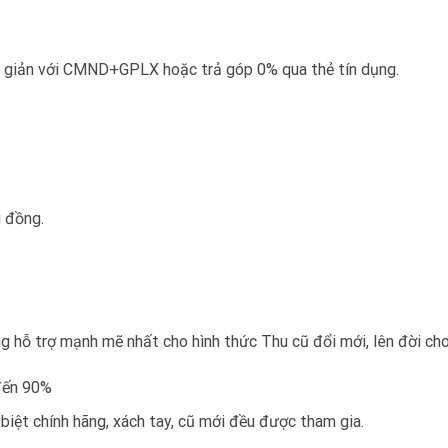
n giản với CMND+GPLX hoặc trả góp 0% qua thẻ tín dụng.
u đồng.
 hỗ trợ mạnh mẽ nhất cho hình thức Thu cũ đổi mới, lên đời cho
 đến 90%
iệt chính hãng, xách tay, cũ mới đều được tham gia.