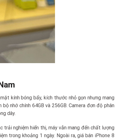
 Nam
i mặt kính bóng bẩy, kích thước nhỏ gọn nhưng mang
bản bộ nhớ chính 64GB và 256GB. Camera đơn độ phân
ng dây.
c trải nghiệm hiển thị, máy vẫn mang đến chất lượng
iệm trong khoảng 1 ngày. Ngoài ra, giá bán iPhone 8