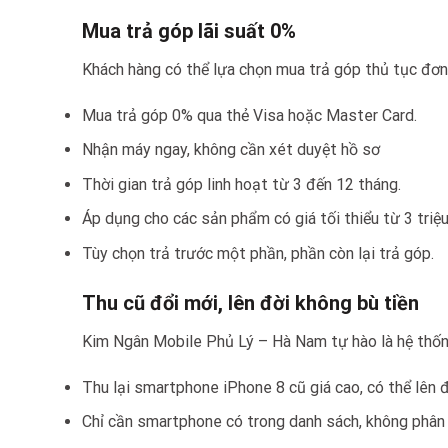
Mua trả góp lãi suất 0%
Khách hàng có thể lựa chọn mua trả góp thủ tục đơ
Mua trả góp 0% qua thẻ Visa hoặc Master Card.
Nhận máy ngay, không cần xét duyệt hồ sơ
Thời gian trả góp linh hoạt từ 3 đến 12 tháng.
Áp dụng cho các sản phẩm có giá tối thiểu từ 3 triệ
Tùy chọn trả trước một phần, phần còn lại trả góp.
Thu cũ đổi mới, lên đời không bù tiền
Kim Ngân Mobile Phủ Lý – Hà Nam tự hào là hệ thống
Thu lại smartphone iPhone 8 cũ giá cao, có thể lên
Chỉ cần smartphone có trong danh sách, không phân b