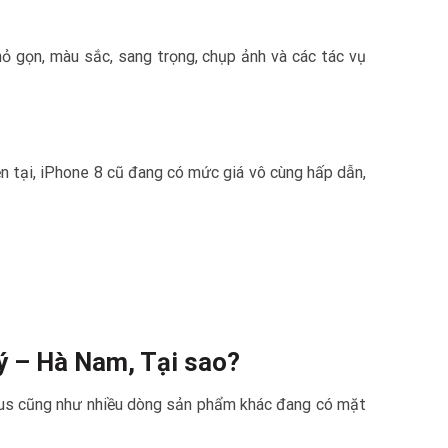
ỏ gọn, màu sắc, sang trọng, chụp ảnh và các tác vụ
ện tại, iPhone 8 cũ đang có mức giá vô cùng hấp dẫn,
Lý – Hà Nam, Tại sao?
Plus cũng như nhiều dòng sản phẩm khác đang có mặt