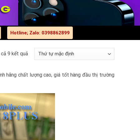
Hotline; Zalo: 0398862899
t cả 9 kết quả
nh hãng chất lượng cao, giá tốt hàng đầu thị trường