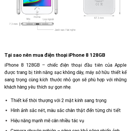
Tại sao nên mua điện thoại iPhone 8 128GB
iPhone 8 128GB – chiếc điện thoại đầu tiên của Apple
được trang bị tính năng sạc không dây, máy sở hữu thiết kế
sang trọng cùng kích thước nhỏ gọn sẽ phù hợp với những
khách hàng yêu thích sự gọn nhẹ.
Thiết kế thời thượng với 2 mặt kính sang trọng
Hình ảnh sắc nét, màu sắc chân thật đến từng chi tiết
Hiệu năng mạnh mẽ cân nhiều tác vụ
Camera chuyên nghiệp – nâng cao khả năng nhiếp ảnh