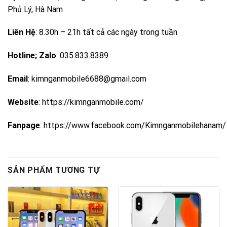
Phủ Lý, Hà Nam
Liên Hệ
: 8.30h – 21h tất cả các ngày trong tuần
Hotline; Zalo
: 035.833.8389
Email
: kimnganmobile6688@gmail.com
Website
:
https://kimnganmobile.com/
Fanpage
:
https://www.facebook.com/Kimnganmobilehanam/
SẢN PHẨM TƯƠNG TỰ