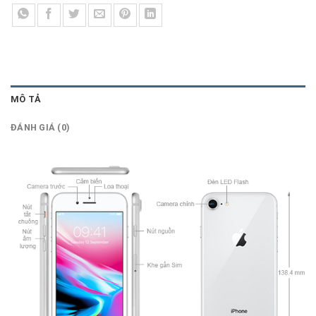
MÔ TẢ
ĐÁNH GIÁ (0)