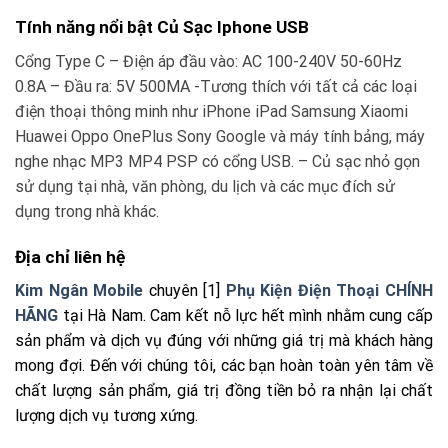
Tính năng nổi bật Củ Sạc Iphone USB
Cổng Type C – Điện áp đầu vào: AC 100-240V 50-60Hz
0.8A – Đầu ra: 5V 500MA -Tương thích với tất cả các loại
điện thoại thông minh như iPhone iPad Samsung Xiaomi
Huawei Oppo OnePlus Sony Google và máy tính bảng, máy
nghe nhạc MP3 MP4 PSP có cổng USB. – Củ sạc nhỏ gọn
sử dụng tại nhà, văn phòng, du lịch và các mục đích sử
dụng trong nhà khác.
Địa chỉ liên hệ
Kim Ngân Mobile
chuyên [1]
Phụ Kiện Điện Thoại CHÍNH
HÃNG
tại Hà Nam. Cam kết nỗ lực hết mình nhằm cung cấp
sản phẩm và dịch vụ đúng với những giá trị mà khách hàng
mong đợi. Đến với chúng tôi, các bạn hoàn toàn yên tâm về
chất lượng sản phẩm, giá trị đồng tiền bỏ ra nhận lại chất
lượng dịch vụ tương xứng.