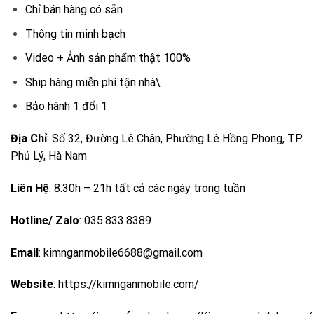
Chỉ bán hàng có sẵn
Thông tin minh bạch
Video + Ảnh sản phẩm thật 100%
Ship hàng miễn phí tận nhà\
Bảo hành 1 đổi 1
Địa Chỉ
: Số 32, Đường Lê Chân, Phường Lê Hồng Phong, TP.
Phủ Lý, Hà Nam
Liên Hệ
: 8.30h – 21h tất cả các ngày trong tuần
Hotline/ Zalo
: 035.833.8389
Email
: kimnganmobile6688@gmail.com
Website
:
https://kimnganmobile.com/