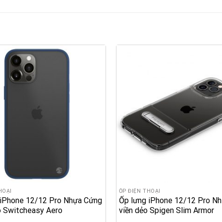
HOẠI
ỐP ĐIỆN THOẠI
 iPhone 12/12 Pro Nhựa Cứng
Ốp lưng iPhone 12/12 Pro N
o Switcheasy Aero
viền dẻo Spigen Slim Armor