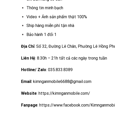
Thông tin minh bạch
Video + Ảnh sản phẩm thật 100%
Ship hàng miễn phí tận nhà
Bảo hành 1 đổi 1
Địa Chỉ
: Số 32, Đường Lê Chân, Phường Lê Hồng Pho
Liên Hệ
: 8.30h – 21h tất cả các ngày trong tuần
Hotline/ Zalo
: 035.833.8389
Email
: kimnganmobile6688@gmail.com
Website
:
https://kimnganmobile.com/
Fanpage
:
https://www.facebook.com/Kimnganmobi