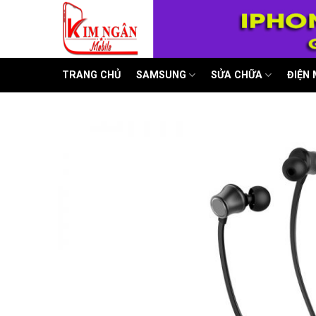
Skip
to
content
TRANG CHỦ
SAMSUNG
SỬA CHỮA
ĐIỆN