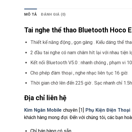
MÔ TẢ
ĐÁNH GIÁ (0)
Tai nghe thể thao Bluetooth Hoco 
Thiết kế năng động , gọn gàng . Kiểu dáng thể th
2 đầu tai nghe có nam châm hít lại với nhau tiện l
Kết nối Bluetooth V5.0 : nhanh chóng , phạm vi 1
Cho phép đàm thoại , nghe nhạc liên tục 16 giờ.
Thời gian chờ lên đến 225 giờ . Sạc nhanh chỉ 1.5h
Địa chỉ liên hệ
Kim Ngân Mobile
chuyên [1]
Phụ Kiện Điện Thoạ
khách hàng mong đợi. Đến với chúng tôi, các bạn hoà
Chỉ bán hàng có sẵn