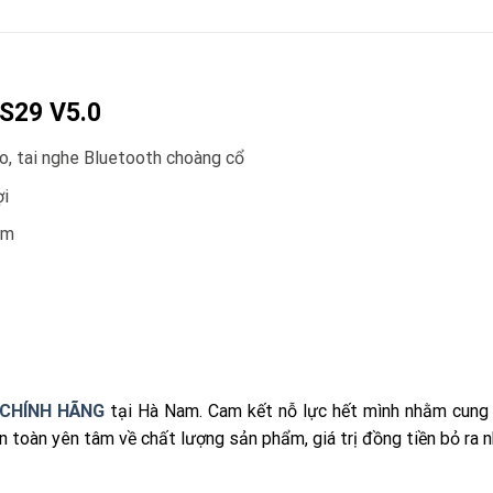
ES29 V5.0
ao, tai nghe Bluetooth choàng cổ
ợi
0m
i CHÍNH HÃNG
tại Hà Nam. Cam kết nỗ lực hết mình nhằm cung 
n toàn yên tâm về chất lượng sản phẩm, giá trị đồng tiền bỏ ra n