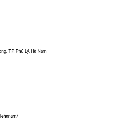
ng, TP. Phủ Lý, Hà Nam
lehanam/