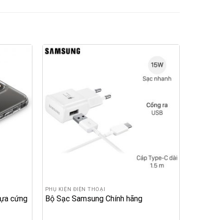
PHỤ KIỆN ĐIỆN THOẠI
hựa cứng
Bộ Sạc Samsung Chính hãng