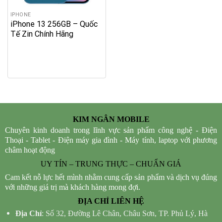
IPHONE
iPhone 13 256GB – Quốc
Tế Zin Chính Hãng
KIM NGÂN MOBILE
Chuyên kinh doanh trong lĩnh vực sản phẩm công nghệ - Điện
Thoại - Tablet - Điện máy gia đình - Máy tính, laptop với phương
châm hoạt động
UY TÍN – TRUNG THỰC – CHUẨN GIÁ
Cam kết nỗ lực hết mình nhằm cung cấp sản phẩm và dịch vụ đúng
với những giá trị mà khách hàng mong đợi.
ĐỊA CHỈ LIÊN HỆ
Địa Chỉ
: Số 32, Đường Lê Chân, Châu Sơn, TP. Phủ Lý, Hà