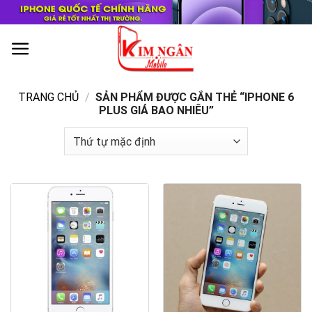
Skip
to
content
0
TRANG CHỦ
/
SẢN PHẨM ĐƯỢC GẮN THẺ “IPHONE 6
PLUS GIÁ BAO NHIÊU”