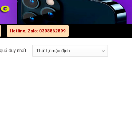
Hotline; Zalo: 0398862899
 quả duy nhất