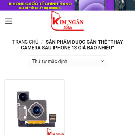
Skip
to
content
0
TRANG CHỦ
/
SẢN PHẨM ĐƯỢC GẮN THẺ “THAY
CAMERA SAU IPHONE 13 GIÁ BAO NHIÊU”