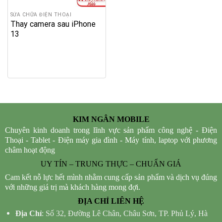
SỬA CHỮA ĐIỆN THOẠI
Thay camera sau iPhone
13
KIM NGÂN MOBILE
Chuyên kinh doanh trong lĩnh vực sản phẩm công nghệ - Điện
Thoại - Tablet - Điện máy gia đình - Máy tính, laptop với phương
châm hoạt động
UY TÍN – TRUNG THỰC – CHUẨN GIÁ
Cam kết nỗ lực hết mình nhằm cung cấp sản phẩm và dịch vụ đúng
với những giá trị mà khách hàng mong đợi.
ĐỊA CHỈ LIÊN HỆ
Địa Chỉ
: Số 32, Đường Lê Chân, Châu Sơn, TP. Phủ Lý, Hà