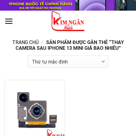
Skip
to
content
0
TRANG CHỦ
/
SẢN PHẨM ĐƯỢC GẮN THẺ “THAY
CAMERA SAU IPHONE 13 MINI GIÁ BAO NHIÊU”