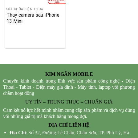
SỬA CHỮA ĐIỆN THOẠI
Thay camera sau iPhone
13 Mini
KIM NGÂN MOBILE
Chuyên kinh doanh trong lĩnh vực sản phẩm công nghệ - Điện
Thoại - Tablet - Điện máy gia đình - Máy tính, laptop với phương
châm hoạt động
UY TÍN – TRUNG THỰC – CHUẨN GIÁ
Cam kết nỗ lực hết mình nhằm cung cấp sản phẩm và dịch vụ đúng
với những giá trị mà khách hàng mong đợi.
ĐỊA CHỈ LIÊN HỆ
Địa Chỉ
: Số 32, Đường Lê Chân, Châu Sơn, TP. Phủ Lý, Hà