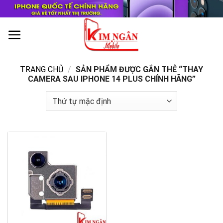
Skip
to
content
0
TRANG CHỦ
/
SẢN PHẨM ĐƯỢC GẮN THẺ “THAY
CAMERA SAU IPHONE 14 PLUS CHÍNH HÃNG”