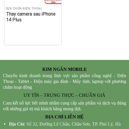
SỬA CHỮA ĐIỆN THOẠI
Thay camera sau iPhone
14 Plus
KIM NGÂN MOBILE
Chuyên kinh doanh trong lĩnh vực sản phẩm công nghệ - Điện
Thoại - Tablet - Điện máy gia đình - Máy tính, laptop với phương
châm hoạt động
UY TÍN – TRUNG THỰC – CHUẨN GIÁ
Cam kết nỗ lực hết mình nhằm cung cấp sản phẩm và dịch vụ đúng
với những giá trị mà khách hàng mong đợi.
ĐỊA CHỈ LIÊN HỆ
Địa Chỉ
: Số 32, Đường Lê Chân, Châu Sơn, TP. Phủ Lý, Hà