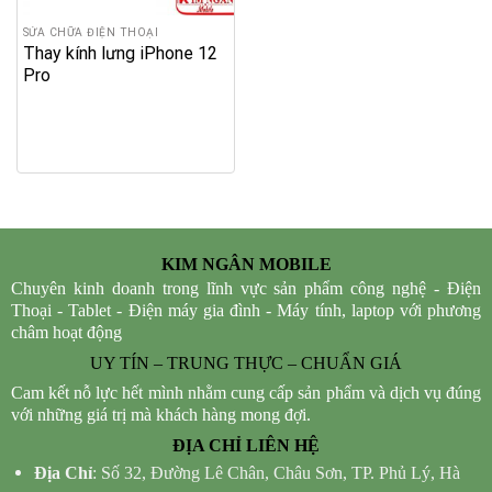
SỬA CHỮA ĐIỆN THOẠI
Thay kính lưng iPhone 12
Pro
KIM NGÂN MOBILE
Chuyên kinh doanh trong lĩnh vực sản phẩm công nghệ - Điện
Thoại - Tablet - Điện máy gia đình - Máy tính, laptop với phương
châm hoạt động
UY TÍN – TRUNG THỰC – CHUẨN GIÁ
Cam kết nỗ lực hết mình nhằm cung cấp sản phẩm và dịch vụ đúng
với những giá trị mà khách hàng mong đợi.
ĐỊA CHỈ LIÊN HỆ
Địa Chỉ
: Số 32, Đường Lê Chân, Châu Sơn, TP. Phủ Lý, Hà