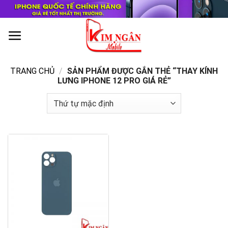
Skip
to
content
0
TRANG CHỦ
/
SẢN PHẨM ĐƯỢC GẮN THẺ “THAY KÍNH
LƯNG IPHONE 12 PRO GIÁ RẺ”