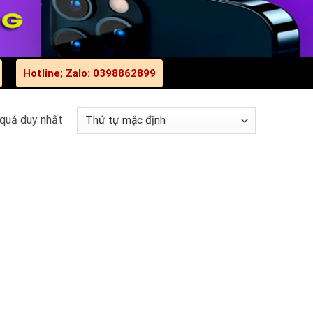
Hotline; Zalo: 0398862899
 quả duy nhất