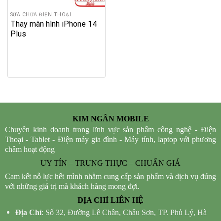
SỬA CHỮA ĐIỆN THOẠI
Thay màn hình iPhone 14
Plus
KIM NGÂN MOBILE
Chuyên kinh doanh trong lĩnh vực sản phẩm công nghệ - Điện
Thoại - Tablet - Điện máy gia đình - Máy tính, laptop với phương
châm hoạt động
UY TÍN – TRUNG THỰC – CHUẨN GIÁ
Cam kết nỗ lực hết mình nhằm cung cấp sản phẩm và dịch vụ đúng
với những giá trị mà khách hàng mong đợi.
ĐỊA CHỈ LIÊN HỆ
Địa Chỉ
: Số 32, Đường Lê Chân, Châu Sơn, TP. Phủ Lý, Hà