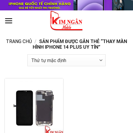
Skip
to
content
0
TRANG CHỦ
/
SẢN PHẨM ĐƯỢC GẮN THẺ “THAY MÀN
HÌNH IPHONE 14 PLUS UY TÍN”