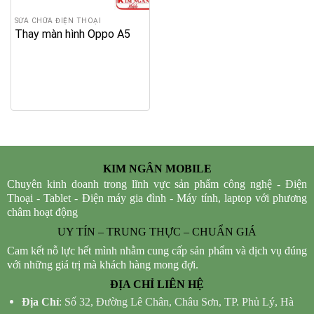
SỬA CHỮA ĐIỆN THOẠI
Thay màn hình Oppo A5
KIM NGÂN MOBILE
Chuyên kinh doanh trong lĩnh vực sản phẩm công nghệ - Điện
Thoại - Tablet - Điện máy gia đình - Máy tính, laptop với phương
châm hoạt động
UY TÍN – TRUNG THỰC – CHUẨN GIÁ
Cam kết nỗ lực hết mình nhằm cung cấp sản phẩm và dịch vụ đúng
với những giá trị mà khách hàng mong đợi.
ĐỊA CHỈ LIÊN HỆ
Địa Chỉ
: Số 32, Đường Lê Chân, Châu Sơn, TP. Phủ Lý, Hà