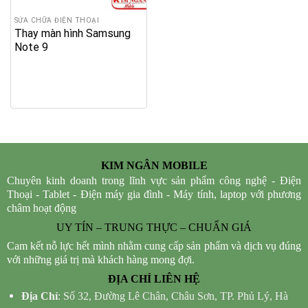
SỬA CHỮA ĐIỆN THOẠI
Thay màn hình Samsung
Note 9
KIM NGÂN MOBILE
Chuyên kinh doanh trong lĩnh vực sản phẩm công nghệ - Điện
Thoại - Tablet - Điện máy gia đình - Máy tính, laptop với phương
châm hoạt động
UY TÍN – TRUNG THỰC – CHUẨN GIÁ
Cam kết nỗ lực hết mình nhằm cung cấp sản phẩm và dịch vụ đúng
với những giá trị mà khách hàng mong đợi.
ĐỊA CHỈ LIÊN HỆ
Địa Chỉ
: Số 32, Đường Lê Chân, Châu Sơn, TP. Phủ Lý, Hà