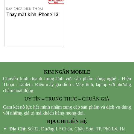
SỬA CHỮA ĐIỆN THOẠI
Thay mặt kính iPhone 13
KIM NGÂN MOBILE
Chuyên kinh doanh trong lĩnh vực sản phẩm công nghệ - Điện
Thoại - Tablet - Điện máy gia đình - Máy tính, laptop với phương
châm hoạt động
UY TÍN – TRUNG THỰC – CHUẨN GIÁ
Cam kết nỗ lực hết mình nhằm cung cấp sản phẩm và dịch vụ đúng
với những giá trị mà khách hàng mong đợi.
ĐỊA CHỈ LIÊN HỆ
Địa Chỉ
: Số 32, Đường Lê Chân, Châu Sơn, TP. Phủ Lý, Hà