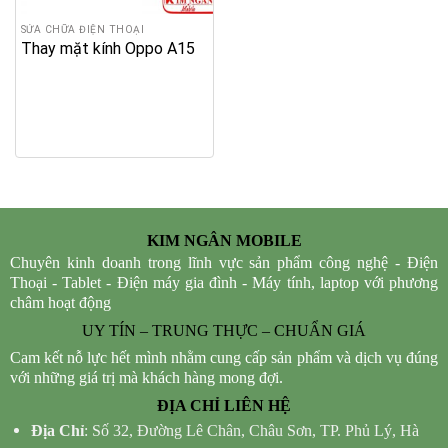
SỬA CHỮA ĐIỆN THOẠI
Thay mặt kính Oppo A15
KIM NGÂN MOBILE
Chuyên kinh doanh trong lĩnh vực sản phẩm công nghệ - Điện
Thoại - Tablet - Điện máy gia đình - Máy tính, laptop với phương
châm hoạt động
UY TÍN – TRUNG THỰC – CHUẨN GIÁ
Cam kết nỗ lực hết mình nhằm cung cấp sản phẩm và dịch vụ đúng
với những giá trị mà khách hàng mong đợi.
ĐỊA CHỈ LIÊN HỆ
Địa Chỉ
: Số 32, Đường Lê Chân, Châu Sơn, TP. Phủ Lý, Hà