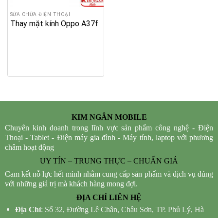
SỬA CHỮA ĐIỆN THOẠI
Thay mặt kính Oppo A37f
KIM NGÂN MOBILE
Chuyên kinh doanh trong lĩnh vực sản phẩm công nghệ - Điện
Thoại - Tablet - Điện máy gia đình - Máy tính, laptop với phương
châm hoạt động
UY TÍN – TRUNG THỰC – CHUẨN GIÁ
Cam kết nỗ lực hết mình nhằm cung cấp sản phẩm và dịch vụ đúng
với những giá trị mà khách hàng mong đợi.
ĐỊA CHỈ LIÊN HỆ
Địa Chỉ
: Số 32, Đường Lê Chân, Châu Sơn, TP. Phủ Lý, Hà