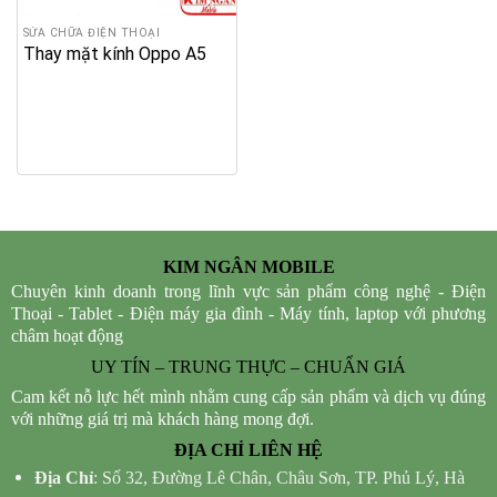
SỬA CHỮA ĐIỆN THOẠI
Thay mặt kính Oppo A5
KIM NGÂN MOBILE
Chuyên kinh doanh trong lĩnh vực sản phẩm công nghệ - Điện
Thoại - Tablet - Điện máy gia đình - Máy tính, laptop với phương
châm hoạt động
UY TÍN – TRUNG THỰC – CHUẨN GIÁ
Cam kết nỗ lực hết mình nhằm cung cấp sản phẩm và dịch vụ đúng
với những giá trị mà khách hàng mong đợi.
ĐỊA CHỈ LIÊN HỆ
Địa Chỉ
: Số 32, Đường Lê Chân, Châu Sơn, TP. Phủ Lý, Hà