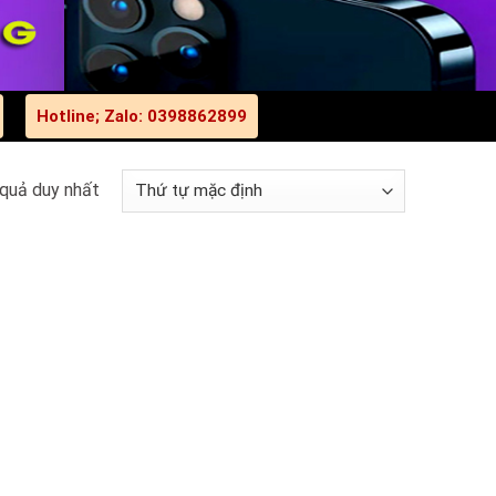
Hotline; Zalo: 0398862899
 quả duy nhất