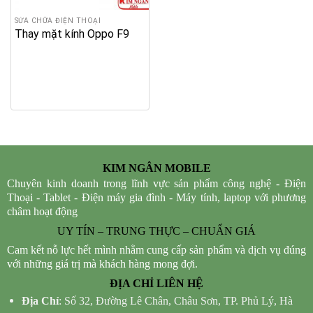
SỬA CHỮA ĐIỆN THOẠI
Thay mặt kính Oppo F9
KIM NGÂN MOBILE
Chuyên kinh doanh trong lĩnh vực sản phẩm công nghệ - Điện
Thoại - Tablet - Điện máy gia đình - Máy tính, laptop với phương
châm hoạt động
UY TÍN – TRUNG THỰC – CHUẨN GIÁ
Cam kết nỗ lực hết mình nhằm cung cấp sản phẩm và dịch vụ đúng
với những giá trị mà khách hàng mong đợi.
ĐỊA CHỈ LIÊN HỆ
Địa Chỉ
: Số 32, Đường Lê Chân, Châu Sơn, TP. Phủ Lý, Hà