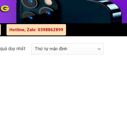
Hotline; Zalo: 0398862899
 quả duy nhất