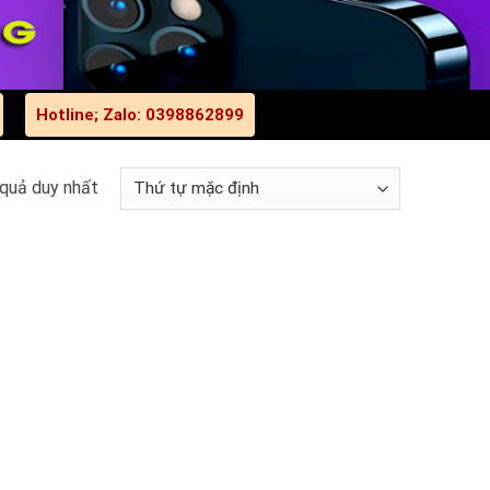
Hotline; Zalo: 0398862899
 quả duy nhất