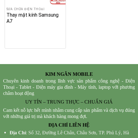
SỬA CHỮA ĐIỆN THOẠI
Thay mặt kính Samsung
A7
KIM NGÂN MOBILE
Chuyên kinh doanh trong lĩnh vực sản phẩm công nghệ - Điện
Thoại - Tablet - Điện máy gia đình - Máy tính, laptop với phương
châm hoạt động
UY TÍN – TRUNG THỰC – CHUẨN GIÁ
Cam kết nỗ lực hết mình nhằm cung cấp sản phẩm và dịch vụ đúng
với những giá trị mà khách hàng mong đợi.
ĐỊA CHỈ LIÊN HỆ
Địa Chỉ
: Số 32, Đường Lê Chân, Châu Sơn, TP. Phủ Lý, Hà