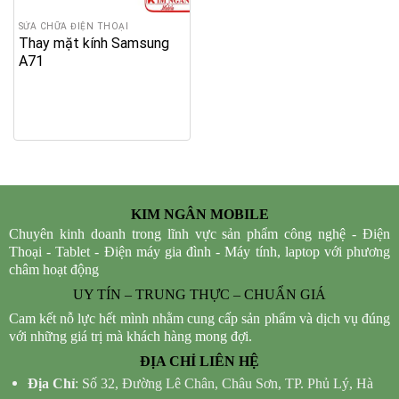
SỬA CHỮA ĐIỆN THOẠI
Thay mặt kính Samsung
A71
KIM NGÂN MOBILE
Chuyên kinh doanh trong lĩnh vực sản phẩm công nghệ - Điện
Thoại - Tablet - Điện máy gia đình - Máy tính, laptop với phương
châm hoạt động
UY TÍN – TRUNG THỰC – CHUẨN GIÁ
Cam kết nỗ lực hết mình nhằm cung cấp sản phẩm và dịch vụ đúng
với những giá trị mà khách hàng mong đợi.
ĐỊA CHỈ LIÊN HỆ
Địa Chỉ
: Số 32, Đường Lê Chân, Châu Sơn, TP. Phủ Lý, Hà