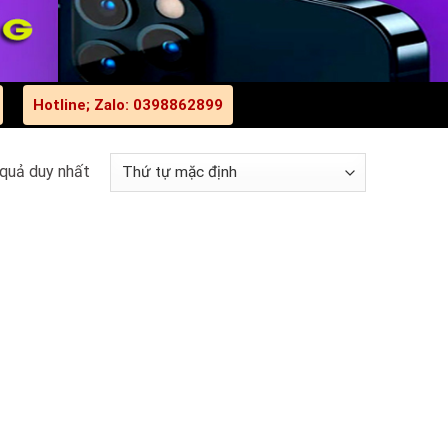
Hotline; Zalo: 0398862899
 quả duy nhất