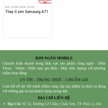
SỬA CHỮA ĐIỆN THOẠI
Thay ổ sim Samsung A71
KIM NGÂN MOBILE
Chuyên kinh doanh trong lĩnh vực sản phẩm công nghệ - Điện
Thoại - Tablet - Điện máy gia đình - Máy tính, laptop với phương
châm hoạt động
UY TÍN – TRUNG THỰC – CHUẨN GIÁ
Cam kết nỗ lực hết mình nhằm cung cấp sản phẩm và dịch vụ đúng
với những giá trị mà khách hàng mong đợi.
ĐỊA CHỈ LIÊN HỆ
Địa Chỉ
: Số 32, Đường Lê Chân, Châu Sơn, TP. Phủ Lý, Hà