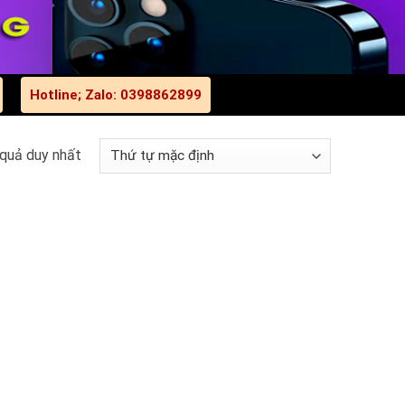
Hotline; Zalo: 0398862899
 quả duy nhất