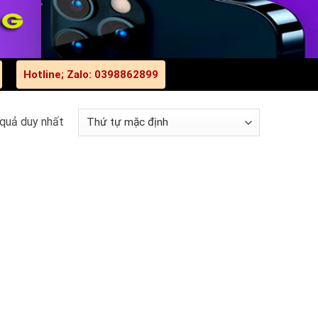
Hotline; Zalo: 0398862899
 quả duy nhất