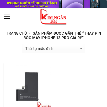
Skip
to
content
0
TRANG CHỦ
/
SẢN PHẨM ĐƯỢC GẮN THẺ “THAY PIN
BÓC MÁY IPHONE 13 PRO GIÁ RẺ”