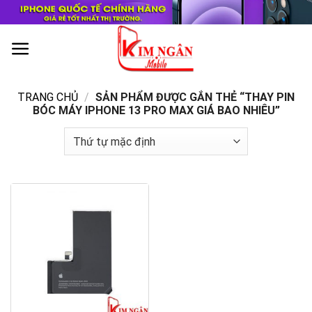
Skip
to
content
0
TRANG CHỦ
/
SẢN PHẨM ĐƯỢC GẮN THẺ “THAY PIN
BÓC MÁY IPHONE 13 PRO MAX GIÁ BAO NHIÊU”