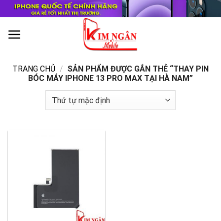
Skip
to
content
0
TRANG CHỦ
/
SẢN PHẨM ĐƯỢC GẮN THẺ “THAY PIN
BÓC MÁY IPHONE 13 PRO MAX TẠI HÀ NAM”