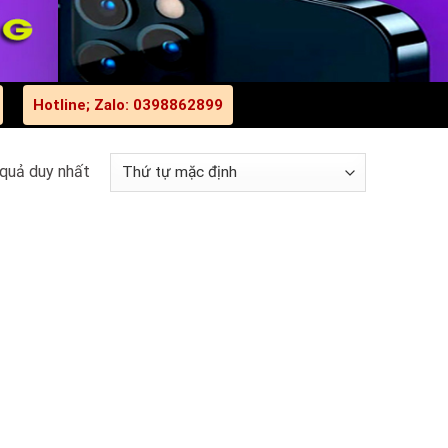
Hotline; Zalo: 0398862899
 quả duy nhất