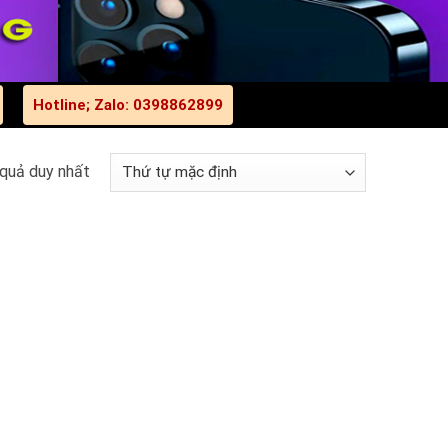
Hotline; Zalo: 0398862899
 quả duy nhất