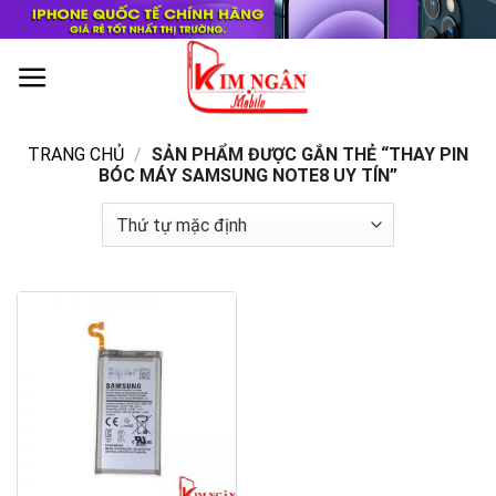
Skip
to
content
0
TRANG CHỦ
/
SẢN PHẨM ĐƯỢC GẮN THẺ “THAY PIN
BÓC MÁY SAMSUNG NOTE8 UY TÍN”