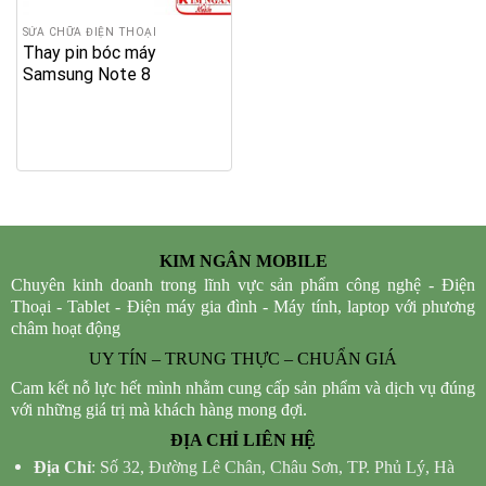
SỬA CHỮA ĐIỆN THOẠI
Thay pin bóc máy
Samsung Note 8
KIM NGÂN MOBILE
Chuyên kinh doanh trong lĩnh vực sản phẩm công nghệ - Điện
Thoại - Tablet - Điện máy gia đình - Máy tính, laptop với phương
châm hoạt động
UY TÍN – TRUNG THỰC – CHUẨN GIÁ
Cam kết nỗ lực hết mình nhằm cung cấp sản phẩm và dịch vụ đúng
với những giá trị mà khách hàng mong đợi.
ĐỊA CHỈ LIÊN HỆ
Địa Chỉ
: Số 32, Đường Lê Chân, Châu Sơn, TP. Phủ Lý, Hà