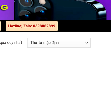
Hotline; Zalo: 0398862899
 quả duy nhất