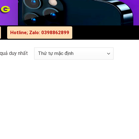
Hotline; Zalo: 0398862899
 quả duy nhất