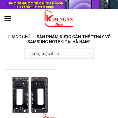
Skip
to
content
0
TRANG CHỦ
/
SẢN PHẨM ĐƯỢC GẮN THẺ “THAY VỎ
SAMSUNG NOTE 9 TẠI HÀ NAM”