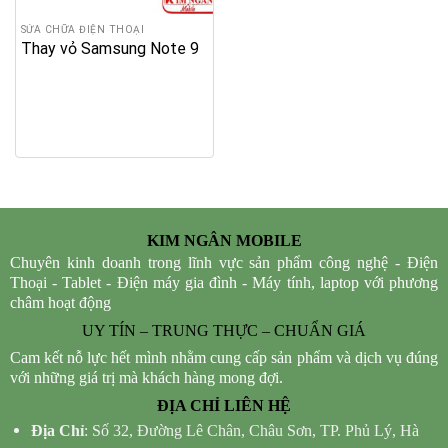
SỬA CHỮA ĐIỆN THOẠI
Thay vỏ Samsung Note 9
KIM NGÂN MOBILE
Chuyên kinh doanh trong lĩnh vực sản phẩm công nghệ - Điện
Thoại - Tablet - Điện máy gia đình - Máy tính, laptop với phương
châm hoạt động
UY TÍN – TRUNG THỰC – CHUẨN GIÁ
Cam kết nỗ lực hết mình nhằm cung cấp sản phẩm và dịch vụ đúng
với những giá trị mà khách hàng mong đợi.
ĐỊA CHỈ LIÊN HỆ
Địa Chỉ
: Số 32, Đường Lê Chân, Châu Sơn, TP. Phủ Lý, Hà