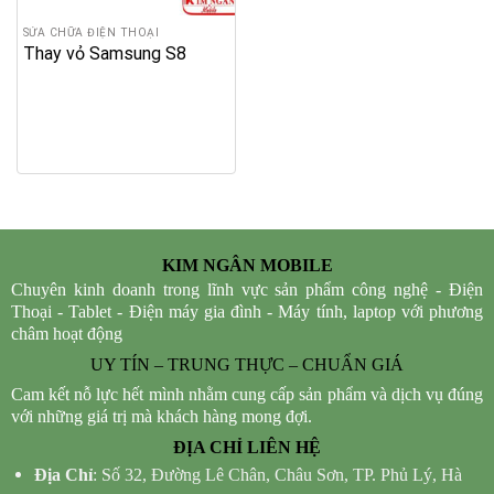
SỬA CHỮA ĐIỆN THOẠI
Thay vỏ Samsung S8
KIM NGÂN MOBILE
Chuyên kinh doanh trong lĩnh vực sản phẩm công nghệ - Điện
Thoại - Tablet - Điện máy gia đình - Máy tính, laptop với phương
châm hoạt động
UY TÍN – TRUNG THỰC – CHUẨN GIÁ
Cam kết nỗ lực hết mình nhằm cung cấp sản phẩm và dịch vụ đúng
với những giá trị mà khách hàng mong đợi.
ĐỊA CHỈ LIÊN HỆ
Địa Chỉ
: Số 32, Đường Lê Chân, Châu Sơn, TP. Phủ Lý, Hà