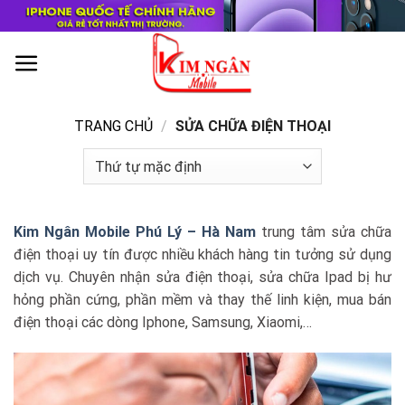
Skip
to
content
0
TRANG CHỦ
/
SỬA CHỮA ĐIỆN THOẠI
Kim Ngân Mobile Phú Lý – Hà Nam
trung tâm sửa chữa
điện thoại uy tín được nhiều khách hàng tin tưởng sử dụng
dịch vụ. Chuyên nhận sửa điện thoại, sửa chữa Ipad bị hư
hỏng phần cứng, phần mềm và thay thế linh kiện, mua bán
điện thoại các dòng Iphone, Samsung, Xiaomi,…