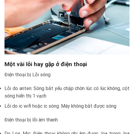
Một vài lỗi hay gặp ở điện thoại
Điện thoại bị Lỗi sóng
Lỗi do anten: Sóng bắt yếu chập chờn lúc có lúc không, cột
sóng hiển thị 1 vạch
Lỗi do ic wifi hoặc ic sóng: Máy không bắt được sóng
Điện thoại bị lỗi âm thanh
Do Loa, Mic: Điện thoại không ghi âm được, loa trong, loa