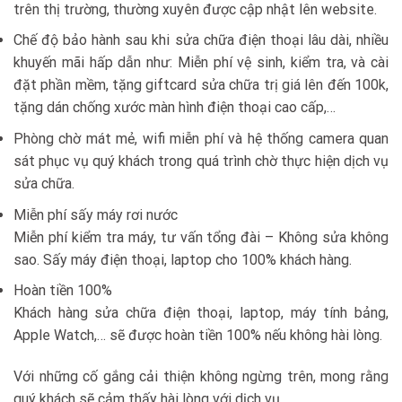
trên thị trường, thường xuyên được cập nhật lên website.
Chế độ bảo hành sau khi sửa chữa điện thoại lâu dài, nhiều
khuyến mãi hấp dẫn như: Miễn phí vệ sinh, kiểm tra, và cài
đặt phần mềm, tặng giftcard sửa chữa trị giá lên đến 100k,
tặng dán chống xước màn hình điện thoại cao cấp,…
Phòng chờ mát mẻ, wifi miễn phí và hệ thống camera quan
sát phục vụ quý khách trong quá trình chờ thực hiện dịch vụ
sửa chữa.
Miễn phí sấy máy rơi nước
Miễn phí kiểm tra máy, tư vấn tổng đài – Không sửa không
sao. Sấy máy điện thoại, laptop cho 100% khách hàng.
Hoàn tiền 100%
Khách hàng sửa chữa điện thoại, laptop, máy tính bảng,
Apple Watch,… sẽ được hoàn tiền 100% nếu không hài lòng.
Với những cố gắng cải thiện không ngừng trên, mong rằng
quý khách sẽ cảm thấy hài lòng với dịch vụ.