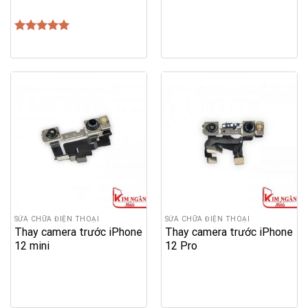
Được xếp
hạng
5.00
5 sao
SỬA CHỮA ĐIỆN THOẠI
SỬA CHỮA ĐIỆN THOẠI
Thay camera trước iPhone
Thay camera trước iPhone
12 mini
12 Pro