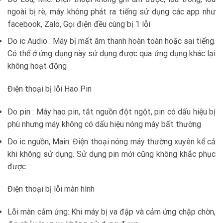
ngoài bị rè, máy không phát ra tiếng sử dụng các app như
facebook, Zalo, Gọi điện đều cùng bị 1 lỗi
Do ic Audio : Máy bị mất âm thanh hoàn toàn hoặc sai tiếng.
Có thể ở ứng dụng này sử dụng được qua ứng dụng khác lại
không hoạt động
Điện thoại bị lỗi Hao Pin
Do pin : Máy hao pin, tắt nguồn đột ngột, pin có dấu hiệu bị
phù nhưng máy không có dấu hiệu nóng máy bất thường
Do ic nguồn, Main: Điện thoại nóng máy thường xuyên kể cả
khi không sử dụng. Sử dụng pin mới cũng không khắc phục
được
Điện thoại bị lỗi màn hình
Lỗi màn cảm ứng: Khi máy bị va đập và cảm ứng chập chờn,