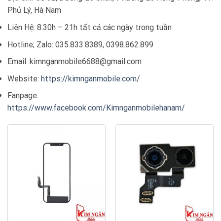
Phủ Lý, Hà Nam
Liên Hệ: 8.30h – 21h tất cả các ngày trong tuần
Hotline; Zalo: 035.833.8389, 0398.862.899
Email: kimnganmobile6688@gmail.com
Website:
https://kimnganmobile.com/
Fanpage:
https://www.facebook.com/Kimnganmobilehanam/