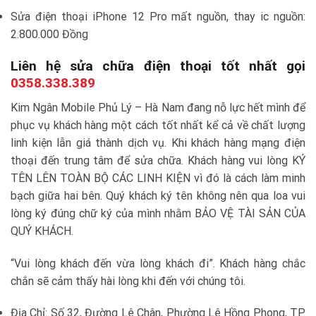
Sửa điện thoại iPhone 12 Pro mất nguồn, thay ic nguồn:
2.800.000 Đồng
Liên hệ sửa chữa điện thoại tốt nhất gọi
0358.338.389
Kim Ngân Mobile Phủ Lý – Hà Nam đang nỗ lực hết mình để
phục vụ khách hàng một cách tốt nhất kể cả về chất lượng
linh kiện lẫn giá thành dịch vụ. Khi khách hàng mạng điện
thoại đến trung tâm để sửa chữa. Khách hàng vui lòng KÝ
TÊN LÊN TOÀN BỘ CÁC LINH KIỆN vì đó là cách làm minh
bạch giữa hai bên. Quý khách ký tên không nên qua loa vui
lòng ký đúng chữ ký của mình nhằm BẢO VỆ TÀI SẢN CỦA
QUÝ KHÁCH.
“Vui lòng khách đến vừa lòng khách đi”. Khách hàng chắc
chắn sẽ cảm thấy hài lòng khi đến với chúng tôi.
Địa Chỉ: Số 32, Đường Lê Chân, Phường Lê Hồng Phong, TP.