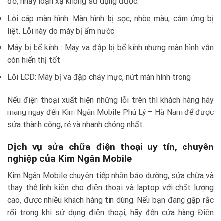
đơ, nhảy loạn xạ không sử dụng được.
Lỗi cáp màn hình: Màn hình bị sọc, nhòe màu, cảm ứng bị
liệt. Lỗi này do máy bị ẩm nước
Máy bị bể kính : Máy va đập bị bể kính nhưng màn hình vẫn
còn hiển thị tốt
Lỗi LCD: Máy bị va đập chảy mực, nứt màn hình trong
Nếu điện thoại xuất hiện những lỗi trên thì khách hàng hãy
mang ngay đến Kim Ngân Mobile Phú Lý – Hà Nam để được
sửa thành công, rẻ và nhanh chóng nhất.
Dịch vụ sửa chữa điện thoại uy tín, chuyên
nghiệp của Kim Ngân Mobile
Kim Ngân Mobile chuyên tiếp nhận bảo dưỡng, sửa chữa và
thay thế linh kiện cho điện thoại và laptop với chất lượng
cao, được nhiều khách hàng tin dùng. Nếu bạn đang gặp rắc
rối trong khi sử dụng điện thoại, hãy đến cửa hàng Điện