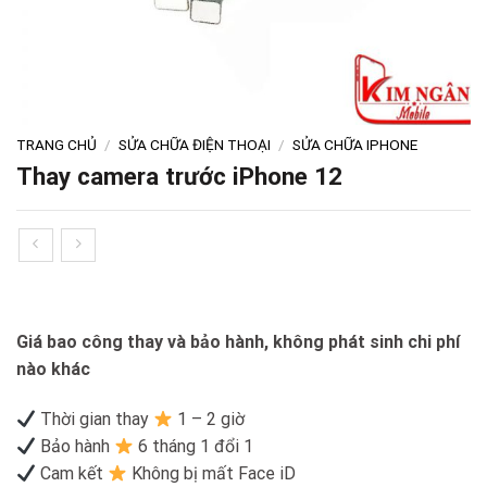
TRANG CHỦ
/
SỬA CHỮA ĐIỆN THOẠI
/
SỬA CHỮA IPHONE
Thay camera trước iPhone 12
Giá bao công thay và bảo hành, không phát sinh chi phí
nào khác
Thời gian thay
1 – 2 giờ
Bảo hành
6 tháng 1 đổi 1
Cam kết
Không bị mất Face iD