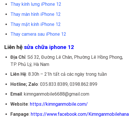
Thay kính lưng iPhone 12
Thay màn hình iPhone 12
Thay mặt kính iPhone 12
Thay camera sau iPhone 12
Liên hệ
sửa chữa
i
phone 12
Địa Chỉ
: Số 32, Đường Lê Chân, Phường Lê Hồng Phong,
TP. Phủ Lý, Hà Nam
Liên Hệ
: 8.30h – 21h tất cả các ngày trong tuần
Hotline; Zalo
: 035.833.8389, 0398.862.899
Email
: kimnganmobile6688@gmail.com
Website
:
https://kimnganmobile.com/
Fanpage
:
https://www.facebook.com/Kimnganmobilehan