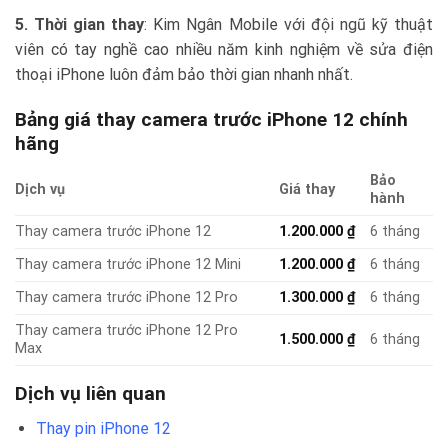
5. Thời gian thay
: Kim Ngân Mobile với đội ngũ kỹ thuật
viên có tay nghề cao nhiều năm kinh nghiệm về sửa điện
thoại iPhone luôn đảm bảo thời gian nhanh nhất.
Bảng giá thay camera trước iPhone 12 chính
hãng
Bảo
Dịch vụ
Giá thay
hành
Thay camera trước iPhone 12
1.200.000
₫
6 tháng
Thay camera trước iPhone 12 Mini
1.200.000
₫
6 tháng
Thay camera trước iPhone 12 Pro
1.300.000
₫
6 tháng
Thay camera trước iPhone 12 Pro
1.500.000
₫
6 tháng
Max
Dịch vụ liên quan
Thay pin iPhone 12