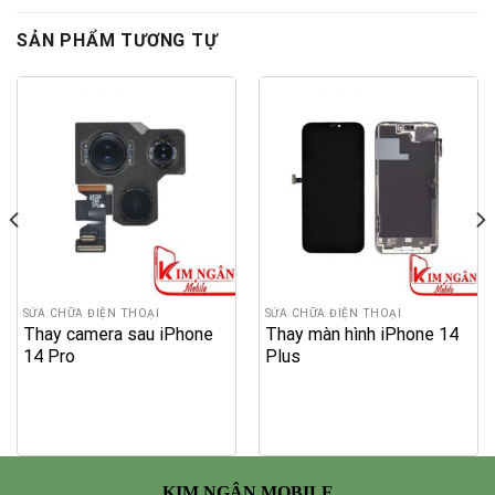
SẢN PHẨM TƯƠNG TỰ
SỬA CHỮA ĐIỆN THOẠI
SỬA CHỮA ĐIỆN THOẠI
Thay camera sau iPhone
Thay màn hình iPhone 14
14 Pro
Plus
KIM NGÂN MOBILE