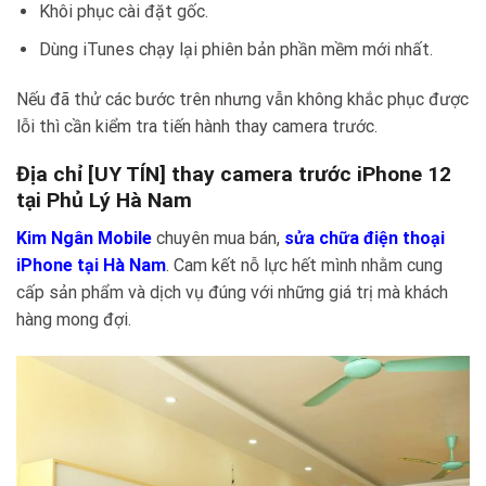
Khôi phục cài đặt gốc.
Dùng iTunes chạy lại phiên bản phần mềm mới nhất.
Nếu đã thử các bước trên nhưng vẫn không khắc phục được
lỗi thì cần kiểm tra tiến hành thay camera trước.
Địa chỉ [UY TÍN] thay camera trước iPhone 12
tại Phủ Lý Hà Nam
Kim Ngân Mobile
chuyên mua bán,
sửa chữa điện thoại
iPhone tại Hà Nam
. Cam kết nỗ lực hết mình nhằm cung
cấp sản phẩm và dịch vụ đúng với những giá trị mà khách
hàng mong đợi.