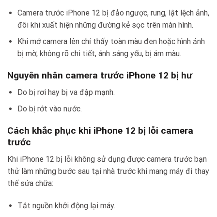
Camera trước iPhone 12 bị đảo ngược, rung, lật lệch ảnh,
đôi khi xuất hiện những đường kẻ sọc trên màn hình.
Khi mở camera lên chỉ thấy toàn màu đen hoặc hình ảnh
bị mờ, không rõ chi tiết, ánh sáng yếu, bị ám màu.
Nguyên nhân camera trước iPhone 12 bị hư
Do bị rơi hay bị va đập mạnh.
Do bị rớt vào nước.
Cách khắc phục khi iPhone 12 bị lỗi camera
trước
Khi iPhone 12 bị lỗi không sử dụng được camera trước bạn
thử làm những bước sau tại nhà trước khi mang máy đi thay
thế sửa chữa:
Tắt nguồn khởi động lại máy.