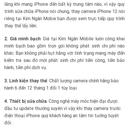
lắng khi mang iPhone đến bất kỳ trung tâm nào, vì vậy quy
trình sửa chữa iPhone nói chung, thay camera iPhone 12 nói
riêng tại Kim Ngân Mobie bạn được xem trực tiếp quy trình
thay thế lấy liền.
2. Giá minh bạch
: Giá tại Kim Ngân Mobile luôn công khai
minh bạch bao gồm trọn gói không phát sinh chi phí nào
khác. Bạn không phải hụt hẫng với tình trạng mang máy đến
kiểm tra sau đó mới phát sinh chi phí tiền công, tiền bảo
hành, tiền phí dịch vụ.
3. Linh kiện thay thế
: Chất lượng camera chính hãng bảo
hành 6 đến 12 tháng 1 đổi 1 tùy loại.
4. Thiết bị sửa chữa
: Công nghệ máy móc hiện đại được
đầu tư update thường xuyên vì vậy khi thay camera trước
điện thoại iPhone quý khách hàng an tâm tin tưởng tuyệt
đối.