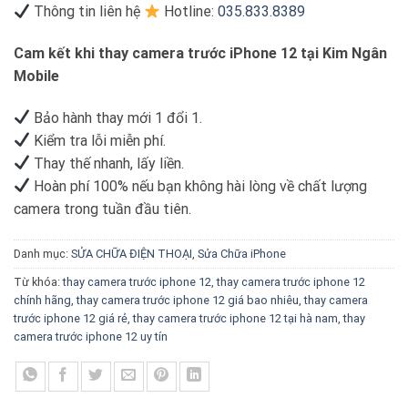
Thông tin liên hệ
Hotline:
035.833.8389
Cam kết khi thay camera trước iPhone 12 tại Kim Ngân
Mobile
Bảo hành thay mới 1 đổi 1.
Kiểm tra lỗi miễn phí.
Thay thế nhanh, lấy liền.
Hoàn phí 100% nếu bạn không hài lòng về chất lượng
camera trong tuần đầu tiên.
Danh mục:
SỬA CHỮA ĐIỆN THOẠI
,
Sửa Chữa iPhone
Từ khóa:
thay camera trước iphone 12
,
thay camera trước iphone 12
chính hãng
,
thay camera trước iphone 12 giá bao nhiêu
,
thay camera
trước iphone 12 giá rẻ
,
thay camera trước iphone 12 tại hà nam
,
thay
camera trước iphone 12 uy tín