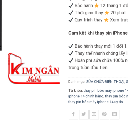
Bảo hành
12 tháng 1 đổ
Thời gian thay
20 phút
Quy trình thay
Xem trực
Cam kết khi thay pin iPhone
Bảo hành thay mới 1 đổi 1.
Thay thế nhanh chóng lấy l
Hoàn phí sửa chữa 100% nế
trong tuần đầu tiên.
Danh mục:
SỬA CHỮA ĐIỆN THOẠI
,
S
Từ khóa:
thay pin bóc máy iphone 1
iphone 14 chính hãng
,
thay pin bóc 
thay pin bóc máy iphone 14 uy tín