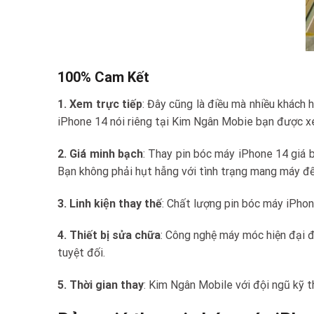
100% Cam Kết
1. Xem trực tiếp
: Đây cũng là điều mà nhiều khách 
iPhone 14 nói riêng tại Kim Ngân Mobie bạn được xem t
2. Giá minh bạch
: Thay pin bóc máy iPhone 14 giá b
Bạn không phải hụt hẫng với tình trạng mang máy đến 
3. Linh kiện thay thế
: Chất lượng pin bóc máy iPhon
4. Thiết bị sửa chữa
: Công nghệ máy móc hiện đại đ
tuyệt đối.
5. Thời gian thay
: Kim Ngân Mobile với đội ngũ kỹ t