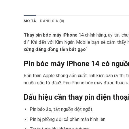
MÔ TẢ
ĐÁNH GIÁ (0)
Thay pin bóc máy iPhone 14
chính hãng, uy tín, 
đi” Khi đến với Kim Ngân Mobile bạn sẽ cảm thấy hà
xứng đáng đồng tiền bát gạo
“
Pin bóc máy iPhone 14 có nguồ
Bản thân Apple không sản xuất linh kiện bán ra thị 
nguồn gốc từ đâu? Pin iPhone bóc máy được tháo ra t
Dấu hiệu cần thay pin điện thoạ
Pin báo ảo, tắt nguồn đột ngột.
Pin bị phồng đội cả phần màn hình lên.