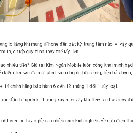
hàng lo lắng khi mang iPhone đến bất kỳ trung tâm nào, vì vậy q
rực tiếp quy trình thay thế lấy liền.
ao nhiêu tiền? Giá tại Kim Ngân Mobile luôn công khai minh bạc
kiểm tra sau đó mới phát sinh chi phí tiền công, tiền bảo hành, t
e 14 chính hãng bảo hành 6 đến 12 tháng 1 đổi 1 tùy loại.
ược đầu tư update thường xuyên vì vậy khi thay pin bóc máy đi
huật viên có tay nghề cao nhiều năm kinh nghiệm về sửa điện th