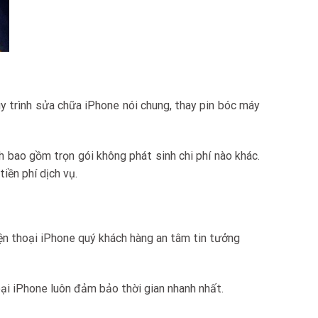
uy trình sửa chữa iPhone nói chung, thay pin bóc máy
h bao gồm trọn gói không phát sinh chi phí nào khác.
iền phí dịch vụ.
ện thoại iPhone quý khách hàng an tâm tin tưởng
oại iPhone luôn đảm bảo thời gian nhanh nhất.