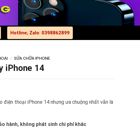
Hotline; Zalo: 0398862899
HOẠI
/
SỬA CHỮA IPHONE
y iPhone 14
ho điện thoại iPhone 14 nhưng ưa chuộng nhất vẫn là
o hành, không phát sinh chi phí khác