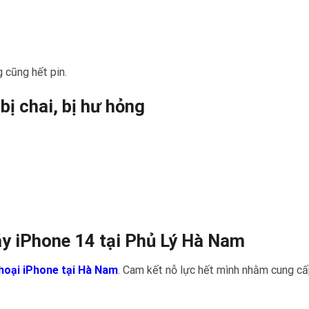
 cũng hết pin.
ị chai, bị hư hỏng
máy iPhone 14 tại Phủ Lý Hà Nam
hoại iPhone tại Hà Nam
. Cam kết nỗ lực hết mình nhằm cung cấ