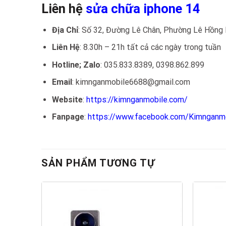
Liên hệ
sửa chữa iphone 14
Địa Chỉ
: Số 32, Đường Lê Chân, Phường Lê Hồng 
Liên Hệ
: 8.30h – 21h tất cả các ngày trong tuần
Hotline; Zalo
: 035.833.8389, 0398.862.899
Email
: kimnganmobile6688@gmail.com
Website
:
https://kimnganmobile.com/
Fanpage
:
https://www.facebook.com/Kimnganm
SẢN PHẨM TƯƠNG TỰ