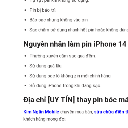
Tự tụt pin khi không sử dụng.
Pin bị bảo trì.
Báo sạc nhưng không vào pin.
Sạc chậm sử dụng nhanh hết pin hoặc không dùng
Nguyên nhân làm pin iPhone 14 b
Thường xuyên cắm sạc qua đêm.
Sử dụng quá lâu.
Sử dụng sạc lô không zin mới chính hãng.
Sử dụng iPhone trong khi đang sạc.
Địa chỉ [UY TÍN] thay pin bóc 
Kim Ngân Mobile
chuyên mua bán,
sửa chữa điện t
khách hàng mong đợi.