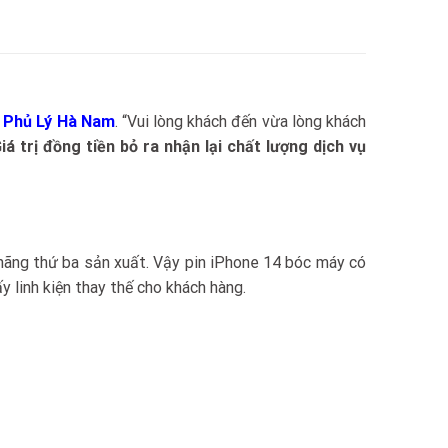
i Phủ Lý Hà Nam
. “Vui lòng khách đến vừa lòng khách
iá trị đồng tiền bỏ ra nhận lại chất lượng dịch vụ
n hãng thứ ba sản xuất. Vậy pin iPhone 14 bóc máy có
 linh kiện thay thế cho khách hàng.