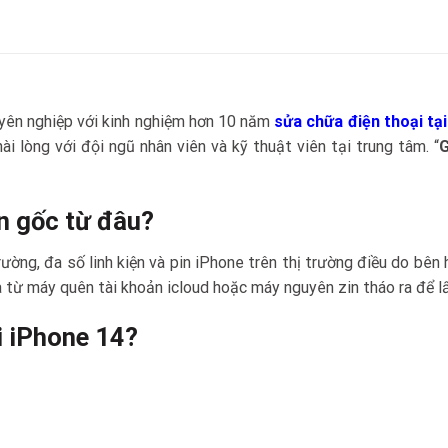
chuyên nghiệp với kinh nghiệm hơn 10 năm
sửa chữa điện thoại tạ
i lòng với đội ngũ nhân viên và kỹ thuật viên tại trung tâm. “
G
n gốc từ đâu?
trường, đa số linh kiện và pin iPhone trên thị trường điều do bê
ừ máy quên tài khoản icloud hoặc máy nguyên zin tháo ra để lấy
i iPhone 14?