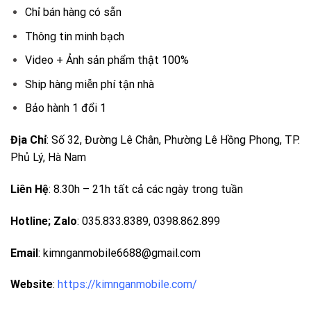
Chỉ bán hàng có sẵn
Thông tin minh bạch
Video + Ảnh sản phẩm thật 100%
Ship hàng miễn phí tận nhà
Bảo hành 1 đổi 1
Địa Chỉ
: Số 32, Đường Lê Chân, Phường Lê Hồng Phong, TP.
Phủ Lý, Hà Nam
Liên Hệ
: 8.30h – 21h tất cả các ngày trong tuần
Hotline; Zalo
: 035.833.8389, 0398.862.899
Email
: kimnganmobile6688@gmail.com
Website
:
https://kimnganmobile.com/