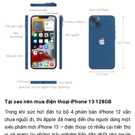
Tại sao nên mua điện thoại iPhone 13 128GB
Trong khi sức hút đến từ bộ 4 phiên bản iPhone 12 vẫn
chưa nguội đi, thì Apple đã mang đến cho người dùng một
siêu phẩm mới iPhone 13 – điện thoại có nhiều cải tiến thú
vị sẽ mang lại những trải nghiệm hấp dẫn nhất cho người