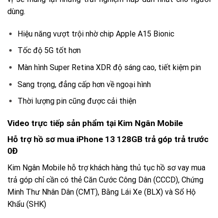
dùng.
Hiệu năng vượt trội nhờ chip Apple A15 Bionic
Tốc độ 5G tốt hơn
Màn hình Super Retina XDR độ sáng cao, tiết kiệm pin
Sang trọng, đẳng cấp hơn về ngoại hình
Thời lượng pin cũng được cải thiện
Video trực tiếp sản phẩm tại Kim Ngân Mobile
Hỗ trợ hồ sơ mua iPhone 13 128GB trả góp trả trước
0Đ
Kim Ngân Mobile hỗ trợ khách hàng thủ tục hồ sơ vay mua
trả góp chỉ cần có thẻ Căn Cước Công Dân (CCCD), Chứng
Minh Thư Nhân Dân (CMT), Bằng Lái Xe (BLX) và Sổ Hộ
Khẩu (SHK)