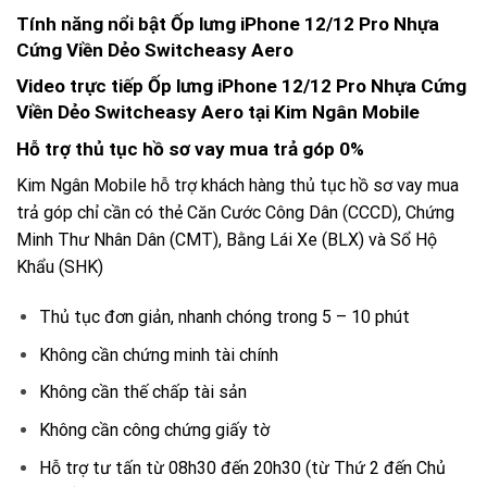
Tính năng nổi bật Ốp lưng iPhone 12/12 Pro Nhựa
Cứng Viền Dẻo Switcheasy Aero
Video trực tiếp Ốp lưng iPhone 12/12 Pro Nhựa Cứng
Viền Dẻo Switcheasy Aero tại Kim Ngân Mobile
Hỗ trợ thủ tục hồ sơ vay mua trả góp 0%
Kim Ngân Mobile hỗ trợ khách hàng thủ tục hồ sơ vay mua
trả góp chỉ cần có thẻ Căn Cước Công Dân (CCCD), Chứng
Minh Thư Nhân Dân (CMT), Bằng Lái Xe (BLX) và Sổ Hộ
Khẩu (SHK)
Thủ tục đơn giản, nhanh chóng trong 5 – 10 phút
Không cần chứng minh tài chính
Không cần thế chấp tài sản
Không cần công chứng giấy tờ
Hỗ trợ tư tấn từ 08h30 đến 20h30 (từ Thứ 2 đến Chủ