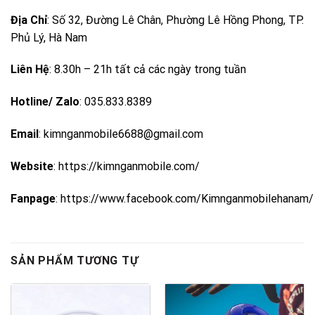
Địa Chỉ
: Số 32, Đường Lê Chân, Phường Lê Hồng Phong, TP.
Phủ Lý, Hà Nam
Liên Hệ
: 8.30h – 21h tất cả các ngày trong tuần
Hotline/ Zalo
: 035.833.8389
Email
: kimnganmobile6688@gmail.com
Website
:
https://kimnganmobile.com/
Fanpage
:
https://www.facebook.com/Kimnganmobilehanam/
SẢN PHẨM TƯƠNG TỰ