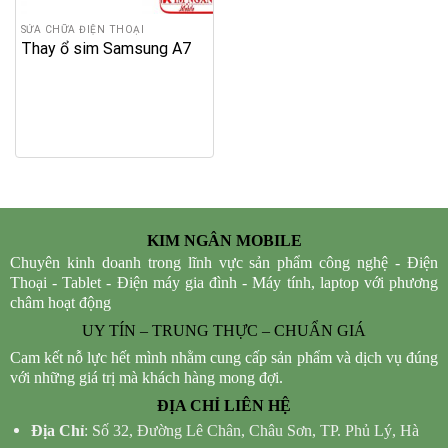
SỬA CHỮA ĐIỆN THOẠI
Thay ổ sim Samsung A7
KIM NGÂN MOBILE
Chuyên kinh doanh trong lĩnh vực sản phẩm công nghệ - Điện
Thoại - Tablet - Điện máy gia đình - Máy tính, laptop với phương
châm hoạt động
UY TÍN – TRUNG THỰC – CHUẨN GIÁ
Cam kết nỗ lực hết mình nhằm cung cấp sản phẩm và dịch vụ đúng
với những giá trị mà khách hàng mong đợi.
ĐỊA CHỈ LIÊN HỆ
Địa Chỉ
: Số 32, Đường Lê Chân, Châu Sơn, TP. Phủ Lý, Hà