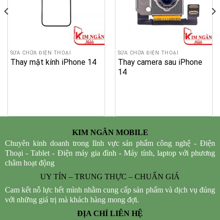
SỬA CHỮA ĐIỆN THOẠI
SỬA CHỮA ĐIỆN THOẠI
Thay mặt kính iPhone 14
Thay camera sau iPhone
14
KIM NGÂN MOBILE
Chuyên kinh doanh trong lĩnh vực sản phẩm công nghệ - Điện
Thoại - Tablet - Điện máy gia đình - Máy tính, laptop với phương
châm hoạt động
UY TÍN – TRUNG THỰC – CHUẨN GIÁ
Cam kết nỗ lực hết mình nhằm cung cấp sản phẩm và dịch vụ đúng
với những giá trị mà khách hàng mong đợi.
ĐỊA CHỈ LIÊN HỆ