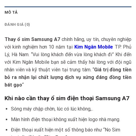
MÔ TẢ
ĐÁNH GIÁ (0)
Thay ổ sim Samsung A7
chính hãng, uy tín, chuyên nghiệp
với kinh nghiệm hơn 10 năm tại
Kim Ngân Mobile
TP. Phủ
Lý, Hà Nam. “Vui lòng khách đến vừa lòng khách đi” Khi đến
với Kim Ngân Mobile bạn sẽ cảm thấy hài lòng với đội ngũ
nhân viên và kỹ thuật viên tại trung tâm. “
Giá trị đồng tiền
bỏ ra nhận lại chất lượng dịch vụ xứng đáng đồng tiền
bát gạo
“
Khi nào cần thay ổ sim điện thoại Samsung A7
Sóng máy chập chờn, lúc có lúc không,..
Màn hình điện thoại không xuất hiện logo nhà mạng.
Điện thoại xuất hiện một số thông báo như “No Sim