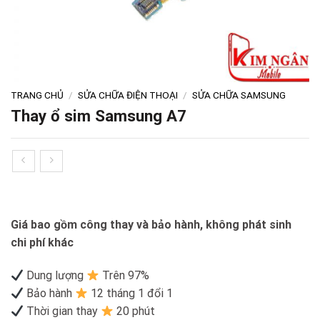
TRANG CHỦ
/
SỬA CHỮA ĐIỆN THOẠI
/
SỬA CHỮA SAMSUNG
Thay ổ sim Samsung A7
Giá bao gồm công thay và bảo hành, không phát sinh
chi phí khác
Dung lượng
Trên 97%
Bảo hành
12 tháng 1 đổi 1
Thời gian thay
20 phút