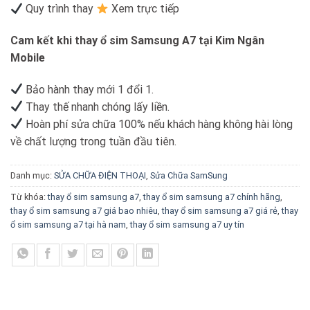
Quy trình thay
Xem trực tiếp
Cam kết khi thay ổ sim Samsung A7 tại Kim Ngân
Mobile
Bảo hành thay mới 1 đổi 1.
Thay thế nhanh chóng lấy liền.
Hoàn phí sửa chữa 100% nếu khách hàng không hài lòng
về chất lượng trong tuần đầu tiên.
Danh mục:
SỬA CHỮA ĐIỆN THOẠI
,
Sửa Chữa SamSung
Từ khóa:
thay ổ sim samsung a7
,
thay ổ sim samsung a7 chính hãng
,
thay ổ sim samsung a7 giá bao nhiêu
,
thay ổ sim samsung a7 giá rẻ
,
thay
ổ sim samsung a7 tại hà nam
,
thay ổ sim samsung a7 uy tín