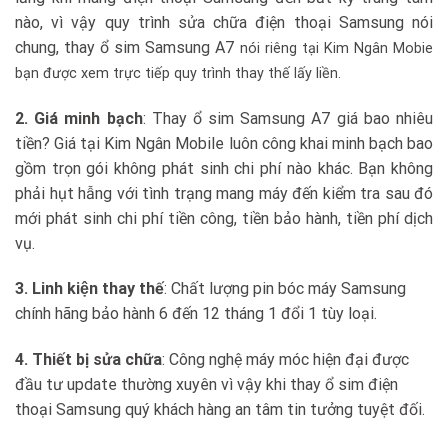
nào, vì vậy quy trình sửa chữa điện thoại Samsung nói
chung, thay ổ sim Samsung A7
nói riêng tại Kim Ngân Mobie
bạn được xem trực tiếp quy trình thay thế lấy liền.
2. Giá minh bạch
: Thay ổ sim Samsung A7 giá bao nhiêu
tiền? Giá tại Kim Ngân Mobile luôn công khai minh bạch bao
gồm trọn gói không phát sinh chi phí nào khác. Bạn không
phải hụt hẫng với tình trạng mang máy đến kiểm tra sau đó
mới phát sinh chi phí tiền công, tiền bảo hành, tiền phí dịch
vụ.
3. Linh kiện thay thế
: Chất lượng pin bóc máy Samsung
chính hãng bảo hành 6 đến 12 tháng 1 đổi 1 tùy loại.
4. Thiết bị sửa chữa
: Công nghệ máy móc hiện đại được
đầu tư update thường xuyên vì vậy khi thay ổ sim điện
thoại Samsung quý khách hàng an tâm tin tưởng tuyệt đối.