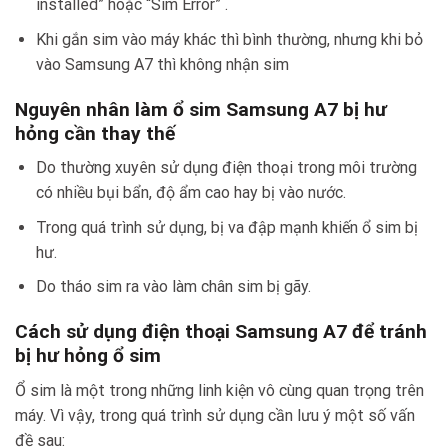
installed” hoặc “Sim Error” .
Khi gắn sim vào máy khác thì bình thường, nhưng khi bỏ
vào Samsung A7 thì không nhận sim
Nguyên nhân làm ổ sim Samsung A7 bị hư
hỏng cần thay thế
Do thường xuyên sử dụng điện thoại trong môi trường
có nhiều bụi bẩn, độ ẩm cao hay bị vào nước.
Trong quá trình sử dụng, bị va đập mạnh khiến ổ sim bị
hư.
Do tháo sim ra vào làm chân sim bị gãy.
Cách sử dụng điện thoại Samsung A7 để tránh
bị hư hỏng ổ sim
Ổ sim là một trong những linh kiện vô cùng quan trọng trên
máy. Vì vậy, trong quá trình sử dụng cần lưu ý một số vấn
đề sau: