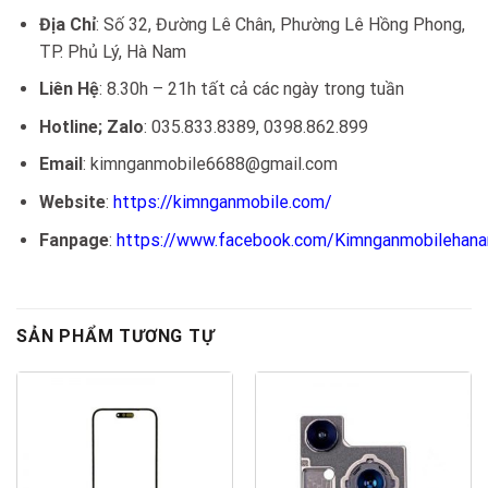
Địa Chỉ
: Số 32, Đường Lê Chân, Phường Lê Hồng Phong,
TP. Phủ Lý, Hà Nam
Liên Hệ
: 8.30h – 21h tất cả các ngày trong tuần
Hotline; Zalo
: 035.833.8389, 0398.862.899
Email
: kimnganmobile6688@gmail.com
Website
:
https://kimnganmobile.com/
Fanpage
:
https://www.facebook.com/Kimnganmobilehan
SẢN PHẨM TƯƠNG TỰ