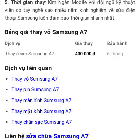
5. Thời gian thay
: Kim Ngân Mobile với đội ngũ kỹ thuật
viên có tay nghề cao nhiều năm kinh nghiệm về sửa điện
thoại Samsung luôn đảm bảo thời gian nhanh nhất.
Bảng giá thay vỏ Samsung A7
Dịch vụ
Giá thay
Bảo hành
Thay ổ sim Samsung A7
400.000
₫
6 tháng
Dịch vụ liên quan
Thay vỏ Sumsung A7
Thay pin Sumsung A7
Thay màn hình Sumsung A7
Thay mặt kính Sumsung A7
Thay chân sạc Sumsung A7
Liên hệ
sửa chữa Samsung A7