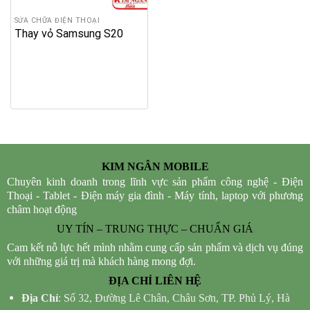
SỬA CHỮA ĐIỆN THOẠI
Thay vỏ Samsung S20
KIM NGÂN MOBILE
Chuyên kinh doanh trong lĩnh vực sản phẩm công nghệ - Điện
Thoại - Tablet - Điện máy gia đình - Máy tính, laptop với phương
châm hoạt động
UY TÍN – TRUNG THỰC – CHUẨN GIÁ
Cam kết nỗ lực hết mình nhằm cung cấp sản phẩm và dịch vụ đúng
với những giá trị mà khách hàng mong đợi.
ĐỊA CHỈ LIÊN HỆ
Địa Chỉ
: Số 32, Đường Lê Chân, Châu Sơn, TP. Phủ Lý, Hà