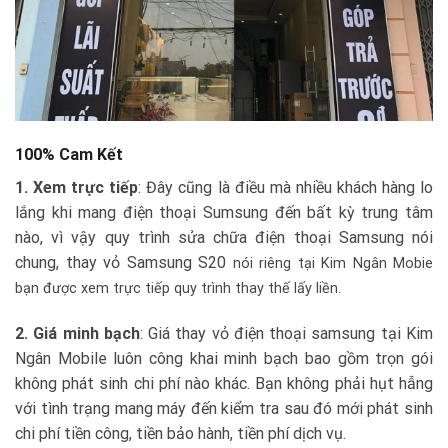
100% Cam Kết
1. Xem trực tiếp
: Đây cũng là điều mà nhiều khách hàng lo
lắng khi mang điện thoại Sumsung đến bất kỳ trung tâm
nào, vì vậy quy trình sửa chữa điện thoại Samsung nói
chung, thay vỏ Samsung S20
nói riêng tại Kim Ngân Mobie
bạn được xem trực tiếp quy trình thay thế lấy liền.
2. Giá minh bạch
: Giá thay vỏ điện thoại samsung tại Kim
Ngân Mobile luôn công khai minh bạch bao gồm trọn gói
không phát sinh chi phí nào khác. Bạn không phải hụt hẫng
với tình trạng mang máy đến kiểm tra sau đó mới phát sinh
chi phí tiền công, tiền bảo hành, tiền phí dịch vụ.