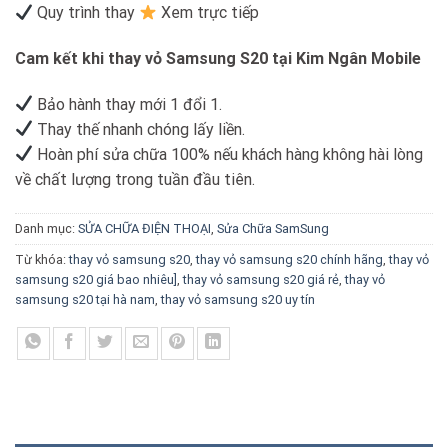
Quy trình thay
Xem trực tiếp
Cam kết khi thay vỏ Samsung S20 tại Kim Ngân Mobile
Bảo hành thay mới 1 đổi 1.
Thay thế nhanh chóng lấy liền.
Hoàn phí sửa chữa 100% nếu khách hàng không hài lòng
về chất lượng trong tuần đầu tiên.
Danh mục:
SỬA CHỮA ĐIỆN THOẠI
,
Sửa Chữa SamSung
Từ khóa:
thay vỏ samsung s20
,
thay vỏ samsung s20 chính hãng
,
thay vỏ
samsung s20 giá bao nhiêu]
,
thay vỏ samsung s20 giá rẻ
,
thay vỏ
samsung s20 tại hà nam
,
thay vỏ samsung s20 uy tín