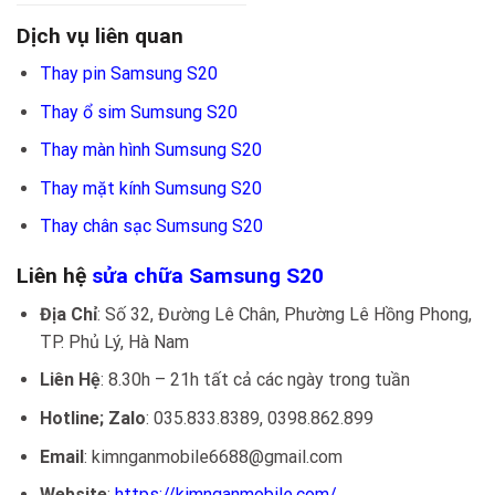
Dịch vụ liên quan
Thay pin Samsung S20
Thay ổ sim Sumsung S20
Thay màn hình Sumsung S20
Thay mặt kính Sumsung S20
Thay chân sạc Sumsung S20
Liên hệ
sửa chữa Samsung S20
Địa Chỉ
: Số 32, Đường Lê Chân, Phường Lê Hồng Phong,
TP. Phủ Lý, Hà Nam
Liên Hệ
: 8.30h – 21h tất cả các ngày trong tuần
Hotline; Zalo
: 035.833.8389, 0398.862.899
Email
: kimnganmobile6688@gmail.com
Website
:
https://kimnganmobile.com/