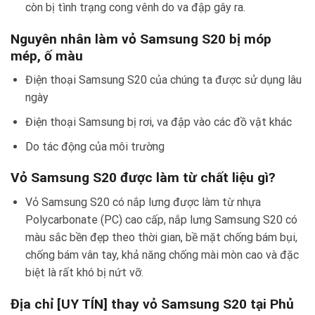
còn bị tình trạng cong vênh do va đập gây ra.
Nguyên nhân làm vỏ Samsung S20 bị móp
mép, ố màu
Điện thoại Samsung S20 của chúng ta được sử dụng lâu
ngày
Điện thoại Samsung bị rơi, va đập vào các đồ vật khác
Do tác động của môi trường
Vỏ Samsung S20 được làm từ chất liệu gì?
Vỏ Samsung S20 có nắp lưng được làm từ nhựa
Polycarbonate (PC) cao cấp, nắp lưng Samsung S20 có
màu sắc bền đẹp theo thời gian, bề mặt chống bám bụi,
chống bám vân tay, khả năng chống mài mòn cao và đặc
biệt là rất khó bị nứt vỡ.
Địa chỉ [UY TÍN] thay vỏ Samsung S20 tại Phủ