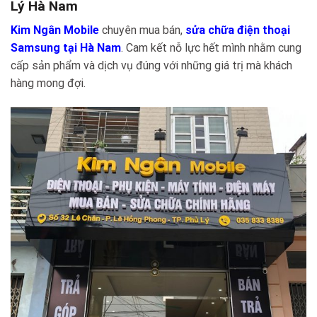
Lý Hà Nam
Kim Ngân Mobile
chuyên mua bán,
sửa chữa điện thoại
Samsung tại Hà Nam
. Cam kết nỗ lực hết mình nhằm cung
cấp sản phẩm và dịch vụ đúng với những giá trị mà khách
hàng mong đợi.