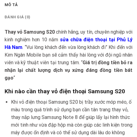
MÔ TẢ
ĐÁNH GIÁ (0)
Thay vỏ Samsung S20
chính hãng, uy tín, chuyên nghiệp với
kinh nghiệm hơn 10 năm
sửa chữa điện thoại tại Phủ Lý
Hà Nam
. “Vui lòng khách đến vừa lòng khách đi” Khi đến với
Kim Ngân Mobile bạn sẽ cảm thấy hài lòng với đội ngũ nhân
viên và kỹ thuật viên tại trung tâm. “
Giá trị đồng tiền bỏ ra
nhận lại chất lượng dịch vụ xứng đáng đồng tiền bát
gạo
“
Khi nào cần thay vỏ điện thoại Samsung S20
Khi vỏ điện thoại Samsung S20 bị trầy xước móp méo, ố
màu trong quá trình sử dụng bạn cần tân trang thay vỏ,
thay nắp lưng Samsung Note 8 để giúp lấy lại hình thức
mới tinh như vừa đập hộp mà còn giúp các linh kiện trong
máy được ổn định và có thể sử dụng dài lâu do không