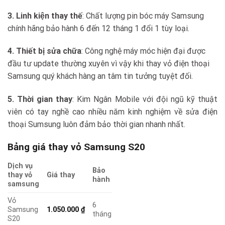
3. Linh kiện thay thế
: Chất lượng pin bóc máy Samsung
chính hãng bảo hành 6 đến 12 tháng 1 đổi 1 tùy loại.
4. Thiết bị sửa chữa
: Công nghệ máy móc hiện đại được
đầu tư update thường xuyên vì vậy khi thay vỏ điện thoại
Samsung quý khách hàng an tâm tin tưởng tuyệt đối.
5. Thời gian thay
: Kim Ngân Mobile với đội ngũ kỹ thuật
viên có tay nghề cao nhiều năm kinh nghiệm về sửa điện
thoại Sumsung luôn đảm bảo thời gian nhanh nhất.
Bảng giá thay vỏ Samsung S20
Dịch vụ
Bảo
thay vỏ
Giá thay
hành
samsung
Vỏ
6
Samsung
1.050.000
₫
tháng
S20