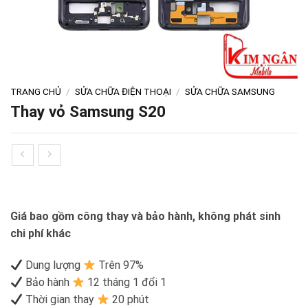
TRANG CHỦ
/
SỬA CHỮA ĐIỆN THOẠI
/
SỬA CHỮA SAMSUNG
Thay vỏ Samsung S20
Giá bao gồm công thay và bảo hành, không phát sinh
chi phí khác
Dung lượng
Trên 97%
Bảo hành
12 tháng 1 đổi 1
Thời gian thay
20 phút