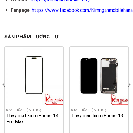
Fanpage
:
https://www.facebook.com/Kimnganmobilehan
SẢN PHẨM TƯƠNG TỰ
SỬA CHỮA ĐIỆN THOẠI
SỬA CHỮA ĐIỆN THOẠI
Thay mặt kính iPhone 14
Thay màn hình iPhone 13
Pro Max